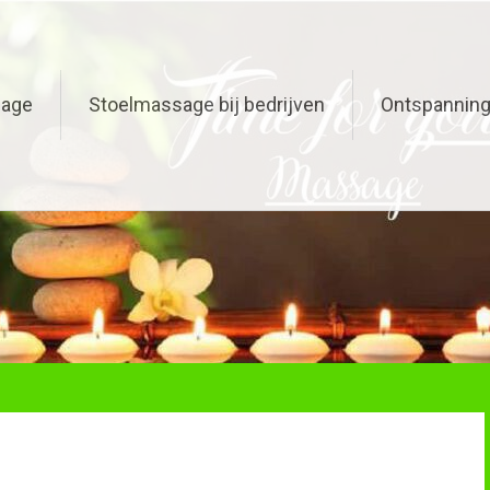
sage
Stoelmassage bij bedrijven
Ontspannin