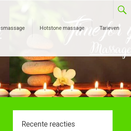
gsmassage
Hotstone massage
Tarieven
Recente reacties