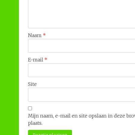
Naam
*
E-mail
*
Site
Mijn naam, e-mail en site opslaan in deze br
plaats.