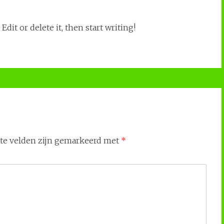
dit or delete it, then start writing!
ste velden zijn gemarkeerd met
*